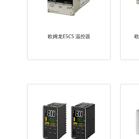
欧姆龙E5CS 温控器
欧