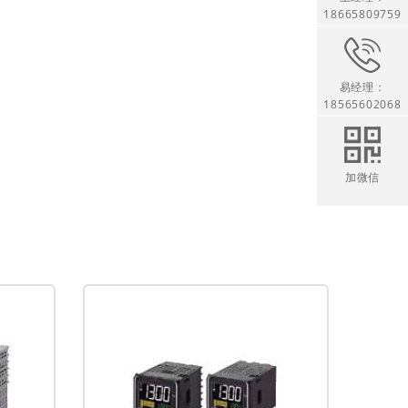
18665809759
易经理：
18565602068
加微信