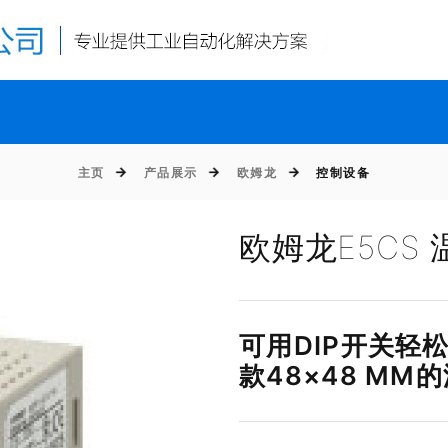
主页
产品展示
欧姆龙
控制设备
欧姆龙E5CS
可用DIP开关轻
款48×48 MM