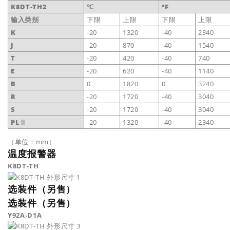
K8DT-TH2
℃
°F
输入类别
下限
上限
下限
上限
K
-20
1320
-40
2340
J
-20
870
-40
1540
T
-20
420
-40
740
E
-20
620
-40
1140
B
0
1820
0
3240
R
-20
1720
-40
3040
S
-20
1720
-40
3040
PLⅡ
-20
1320
-40
2340
（单位：mm）
温度报警器
K8DT-TH
选装件（另售）
选装件（另售）
Y92A-D1A