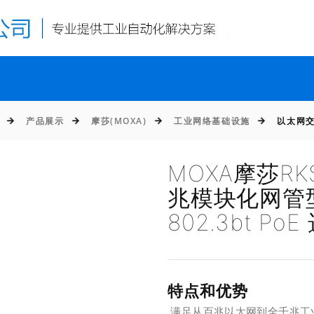
产品展示
摩莎(MOXA)
工业网络基础设施
以太网
MOXA摩莎RK
兆模块化网管
802.3bt PoE
特点和优势
满足从百兆以太网到全千兆工业