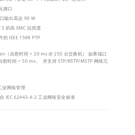
化接口
每端口输出高达 90 W
1613 的高 EMC 抗扰度
EEE 1588 PTP
 Chain（自愈时间 < 20 ms @ 250 台交换机）
如果端口
时间 < 50 ms。
并支持 STP/RSTP/MSTP 网络冗
的工业网络管理
符合 IEC 62443-4-2 工业网络安全标准