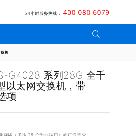
400-080-6079
24小时服务热线：
交换机
S-G4028 系列28G 全千
型以太网交换机，带
 选项
网络（多达 28 个千兆端口）的广泛需求