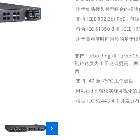
用于灵活接头类型组合的模块
支持 IEEE 802.3bt PoE，
符合 IEC 61850-3 和 IEEE 
用于高精度时间同步的基于硬件的 I
支持 Turbo Ring 和 Turbo
链路速度为 1 千兆或更高，则自愈
余
支持 -40 至 75°C 工作温度
MXstudio 轻松实现可视化
根据 IEC 62443-4-1 开发并