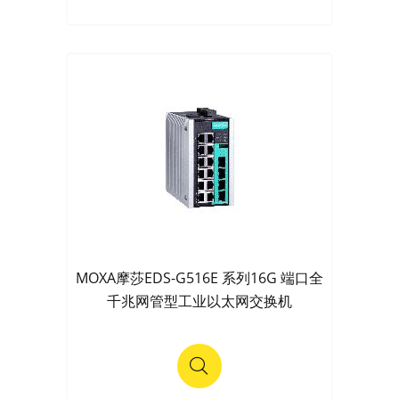
MOXA摩莎EDS-G516E 系列16G 端口全
千兆网管型工业以太网交换机