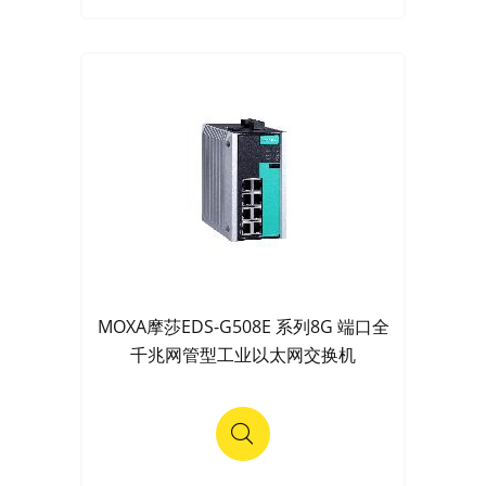
MOXA摩莎EDS-G508E 系列8G 端口全
千兆网管型工业以太网交换机