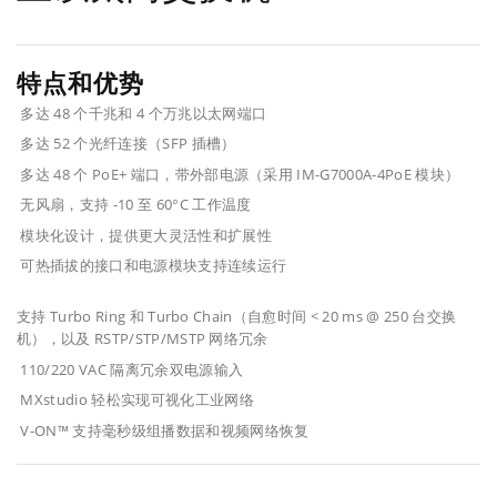
特点和优势
多达 48 个千兆和 4 个万兆以太网端口
多达 52 个光纤连接（SFP 插槽）
多达 48 个 PoE+ 端口，带外部电源（采用 IM-G7000A-4PoE 模块）
无风扇，支持 -10 至 60°C 工作温度
模块化设计，提供更大灵活性和扩展性
可热插拔的接口和电源模块支持连续运行
支持 Turbo Ring 和 Turbo Chain（自愈时间 < 20 ms @ 250 台交换
机），以及 RSTP/STP/MSTP 网络冗余
110/220 VAC 隔离冗余双电源输入
MXstudio 轻松实现可视化工业网络
V-ON™ 支持毫秒级组播数据和视频网络恢复