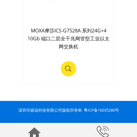
MOXA摩莎ICS-G7528A 系列24G+4
10Gb 端口二层全千兆网管型工业以太
网交换机
粤ICP备16035280号
深圳市硕远科技有限公司版权所有©.