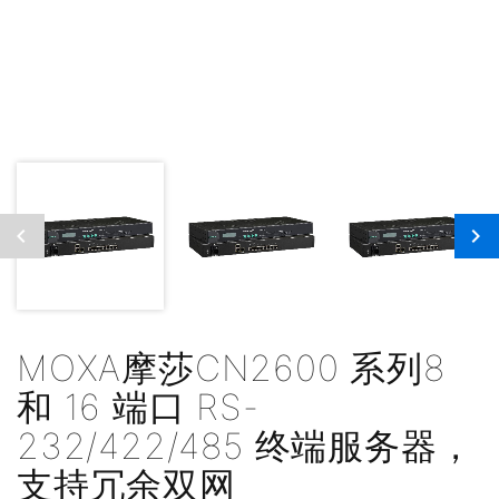
MOXA摩莎CN2600 系列8
和 16 端口 RS-
232/422/485 终端服务器，
支持冗余双网