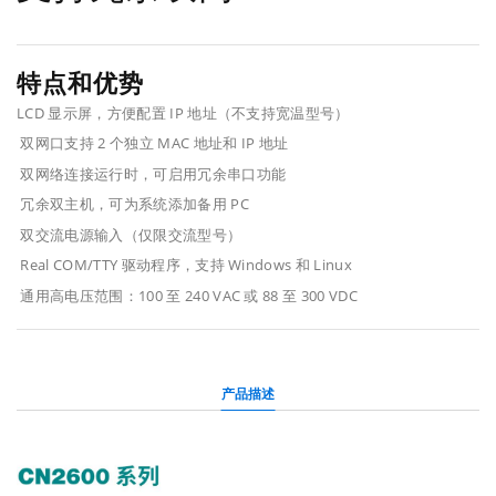
特点和优势
LCD 显示屏，方便配置 IP 地址（不支持宽温型号）
双网口支持 2 个独立 MAC 地址和 IP 地址
双网络连接运行时，可启用冗余串口功能
冗余双主机，可为系统添加备用 PC
双交流电源输入（仅限交流型号）
Real COM/TTY 驱动程序，支持 Windows 和 Linux
通用高电压范围：100 至 240 VAC 或 88 至 300 VDC
产品描述