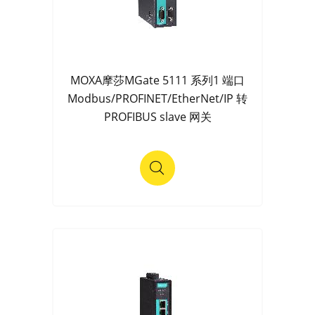
MOXA摩莎MGate 5111 系列1 端口
Modbus/PROFINET/EtherNet/IP 转
PROFIBUS slave 网关