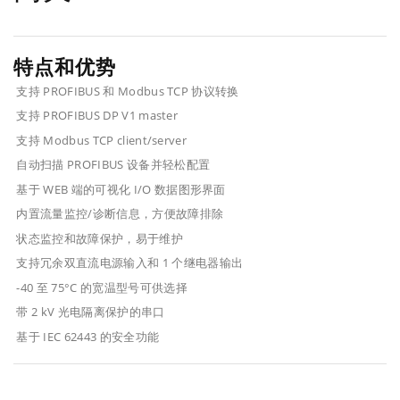
特点和优势
支持 PROFIBUS 和 Modbus TCP 协议转换
支持 PROFIBUS DP V1 master
支持 Modbus TCP client/server
自动扫描 PROFIBUS 设备并轻松配置
基于 WEB 端的可视化 I/O 数据图形界面
内置流量监控/诊断信息，方便故障排除
状态监控和故障保护，易于维护
支持冗余双直流电源输入和 1 个继电器输出
-40 至 75°C 的宽温型号可供选择
带 2 kV 光电隔离保护的串口
基于 IEC 62443 的安全功能